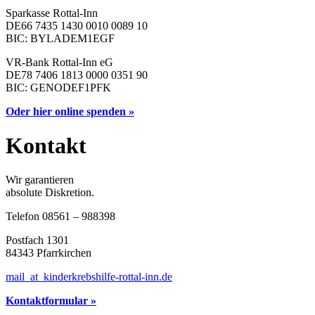
Sparkasse Rottal-Inn
DE66 7435 1430 0010 0089 10
BIC
: BYLADEM1EGF
VR-Bank Rottal-Inn eG
DE78 7406 1813 0000 0351 90
BIC
: GENODEF1PFK
Oder hier online spenden »
Kontakt
Wir garantieren
absolute Diskretion.
Telefon 08561 – 988398
Postfach 1301
84343 Pfarrkirchen
mail
_at_
kinderkrebshilfe-rottal-inn.de
Kontaktformular »