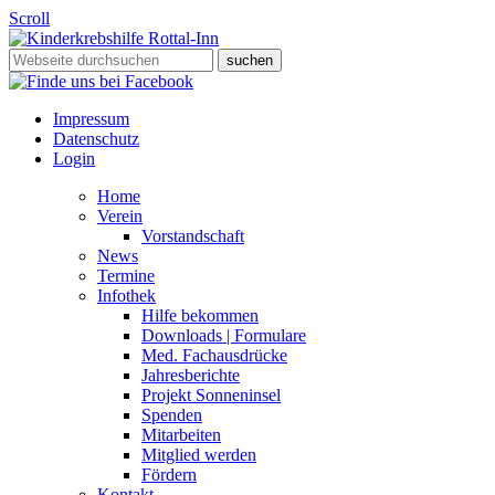
Scroll
Impressum
Datenschutz
Login
Home
Verein
Vorstandschaft
News
Termine
Infothek
Hilfe bekommen
Downloads | Formulare
Med. Fachausdrücke
Jahresberichte
Projekt Sonneninsel
Spenden
Mitarbeiten
Mitglied werden
Fördern
Kontakt